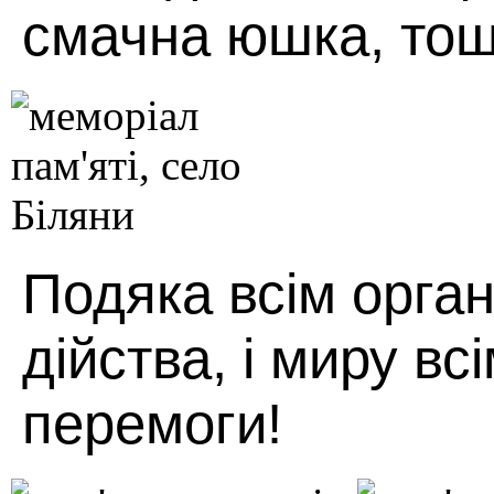
смачна юшка, тощ
Подяка всім орган
дійства, і миру вс
перемоги!