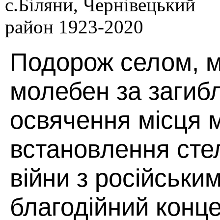
Подорож селом, 
молебен за загиб
освячення місця 
встановлення сте
війни з російськи
благодійний конце