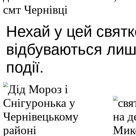
Нехай у цей свят
відбуваються лише
події.