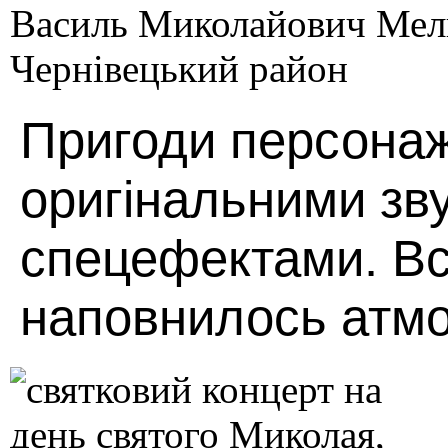
Пригоди персонаж
оригінальними зву
спецефектами. Вс
наповнилось атмо