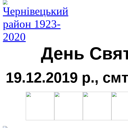
День Свя
19.12.2019 р., см