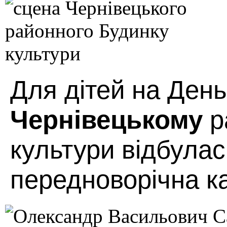
Для дітей на Ден
Чернівецькому
р
культури відбулас
передноворічна ка