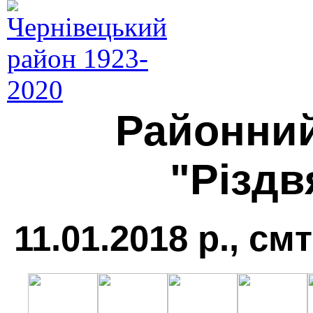
Районни
"Різдв
11.01.2018 р., см