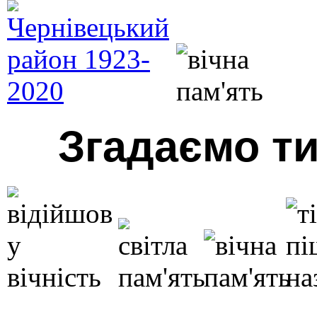
Згадаємо тих