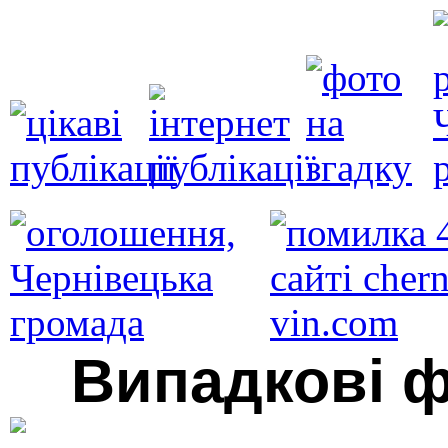
Випадкові ф